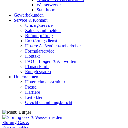
Wasserwerke
Standrohr
Gewerbekunden
Service & Kontakt
Umzugsservice
Zählerstand melden
Befundprüfung
Entstörungsdienst
Unsere Außendienstmitarbeiter
Formularservice
Kontakt
FAQ – Fragen & Antworten
Planauskunft
Energiesparen
Unternehmen
Unternehmensstruktur
Presse
Karriere
Leitbilder
Gleichbehandlungsbericht
Störung Gas &
Wasser melden