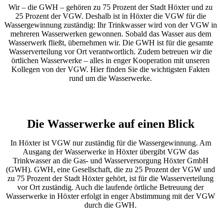
Wir – die GWH – gehören zu 75 Prozent der Stadt Höxter und zu
25 Prozent der VGW. Deshalb ist in Höxter die VGW für die
Wassergewinnung zuständig: Ihr Trinkwasser wird von der VGW in
mehreren Wasserwerken gewonnen. Sobald das Wasser aus dem
Wasserwerk fließt, übernehmen wir. Die GWH ist für die gesamte
Wasserverteilung vor Ort verantwortlich. Zudem betreuen wir die
örtlichen Wasserwerke – alles in enger Kooperation mit unseren
Kollegen von der VGW. Hier finden Sie die wichtigsten Fakten
rund um die Wasserwerke.
Die Was­serwerke auf einen Blick
In Höxter ist VGW nur zuständig für die Wassergewinnung. Am
Ausgang der
Wasserwerke
in Höxter übergibt VGW das
Trinkwasser an die Gas- und Wasserversorgung Höxter GmbH
(GWH). GWH, eine Gesellschaft, die zu 25 Prozent der VGW und
zu 75 Prozent der Stadt Höxter gehört, ist für die Wasserverteilung
vor Ort zuständig. Auch die laufende örtliche Betreuung der
Wasserwerke
in Höxter erfolgt in enger Abstimmung mit der VGW
durch die GWH.