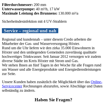
Filterdurchmesser:
200 mm
Unterwasserpumpe:
40 m³/h, 17 kW
Maximale Leistung des Brunnens:
130.000 m³/a
Sicherheitsdesinfektion mit 4 UV-Strahlern
Service – regional und nah
Regional und kundennah – unter diesem Credo arbeiten die
Mitarbeiter der Gas- und Wasserversorgung Höxter.
Rund um die Uhr liefern wir den zirka 35.000 Einwohnern in
Höxter und den umliegenden Gemeinden zuverlässig qualitativ
hochwertiges Trinkwasser. Seit Januar 2012 versorgen wir zudem
diverse Städte im Kreis Höxter mit Strom und Gas.
Wir stehen Ihnen an fünf Tagen in der Woche für alle Fragen rund
um Wasser und alle Energieprodukte und Energiedienstleistungen
zur Seite.
Unsere Kunden haben zusätzlich die Möglichkeit über das
Online-
Servicecenter
Rechnungen abzurufen, sowie Abschläge und Daten
selbständig zu ändern.
Haben Sie Fragen?