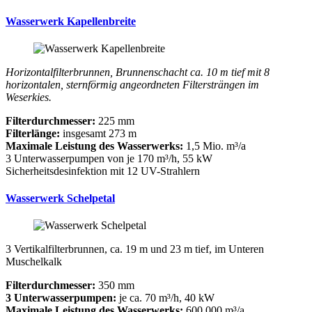
Wasserwerk Kapellenbreite
Horizontalfilterbrunnen, Brunnenschacht ca. 10 m tief mit 8
horizontalen, sternförmig angeordneten Filtersträngen im
Weserkies.
Filterdurchmesser:
225 mm
Filterlänge:
insgesamt 273 m
Maximale Leistung des Wasserwerks:
1,5 Mio. m³/a
3 Unterwasserpumpen von je 170 m³/h, 55 kW
Sicherheitsdesinfektion mit 12 UV-Strahlern
Wasserwerk Schelpetal
3 Vertikalfilterbrunnen, ca. 19 m und 23 m tief, im Unteren
Muschelkalk
Filterdurchmesser:
350 mm
3 Unterwasserpumpen:
je ca. 70 m³/h, 40 kW
Maximale Leistung des Wasserwerks:
600.000 m³/a